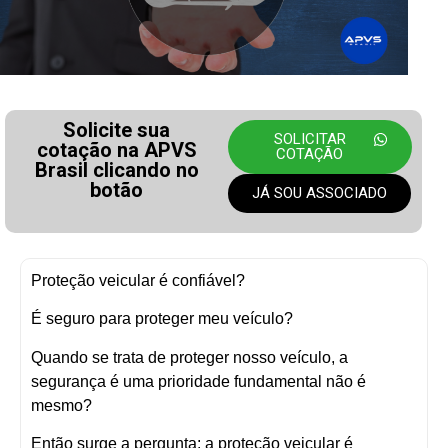
Solicite sua
SOLICITAR
cotação na APVS
COTAÇÃO
Brasil clicando no
botão
JÁ SOU ASSOCIADO
Proteção veicular é confiável?
É seguro para proteger meu veículo?
Quando se trata de proteger nosso veículo, a
segurança é uma prioridade fundamental não é
mesmo?
Então surge a pergunta: a proteção veicular é