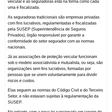
veicular e as seguradoras
está na forma como cada
uma é fiscalizada.
As
seguradoras tradicionais
são empresas privadas
com fins lucrativos,
regulamentadas e fiscalizadas
pela SUSEP
(Superintendência de Seguros
Privados), órgão responsável por garantir a
conformidade do setor segurador com as normas
nacionais.
Já as
associações de proteção veicular
funcionam
sob o modelo
associativista e mutualista
, ou seja, são
organizações sem fins lucrativos
, formadas por
pessoas que se unem voluntariamente para dividir
riscos e custos.
Elas seguem as normas do
Código Civil e do Terceiro
Setor
, e não estavam sujeitas à regulamentação da
SUSEP.
No entanto, com a
nova lei sancionada em janeiro de