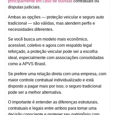
principalmente em caso de dúvidas
contratuais ou
disputas judiciais.
Ambas as opções —
proteção veicular e seguro auto
tradicional
— são válidas, mas atendem perfis e
necessidades diferentes.
Se você busca um modelo
mais econômico,
acessível, coletivo e agora com respaldo legal
reforçado
, a
proteção veicular pode ser a escolha
ideal
, especialmente com associações consolidadas
como a
APVS Brasil
.
Se prefere uma relação direta com uma empresa, com
maior controle contratual individualizado e está
disposto a pagar mais por isso, o
seguro tradicional
pode ser a melhor alternativa.
O importante é entender as
diferenças estruturais,
contratuais e legais
entre ambos para tomar uma
decisão consciente e proteger seu patrimônio com