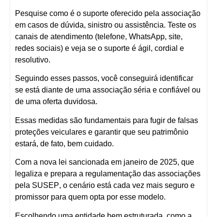
Pesquise como é o suporte oferecido pela associação
em casos de dúvida, sinistro ou assistência. Teste os
canais de atendimento (telefone, WhatsApp, site,
redes sociais) e veja se o suporte é ágil, cordial e
resolutivo.
Seguindo esses passos, você conseguirá identificar
se está diante de uma associação séria e confiável ou
de uma oferta duvidosa.
Essas medidas são fundamentais para fugir de
falsas
proteções veiculares
e garantir que seu patrimônio
estará, de fato, bem cuidado.
Com a
nova lei sancionada em janeiro de 2025
, que
legaliza e prepara a regulamentação das associações
pela
SUSEP
, o cenário está cada vez mais seguro e
promissor para quem opta por esse modelo.
Escolhendo uma entidade bem estruturada, como a