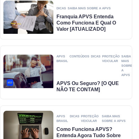
DICAS
SAIBA MAIS SOBRE A APVS
Franquia APVS Entenda
Como Funciona E Qual O
Valor [ATUALIZADO]
APVS
CONTEÚDOS
DICAS
PROTEÇÃO
SAIBA
BRASIL
VEICULAR
MAIS
SOBRE
A
APVS
APVS Ou Seguro? [O QUE
NÃO TE CONTAM]
APVS
DICAS
PROTEÇÃO
SAIBA MAIS
BRASIL
VEICULAR
SOBRE A APVS
Como Funciona APVS?
Entenda Agora Tudo Sobre