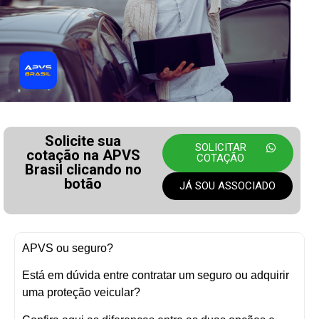
Solicite sua
SOLICITAR
cotação na APVS
COTAÇÃO
Brasil clicando no
botão
JÁ SOU ASSOCIADO
APVS ou seguro?
Está em dúvida entre contratar um seguro ou adquirir
uma proteção veicular?