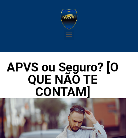
APVS ou Seguro? [O
QUE NÃO TE
CONTAM]