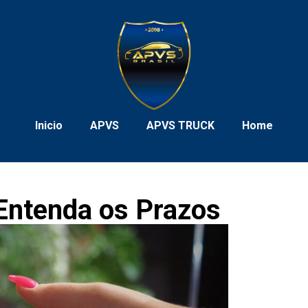
Inicio
APVS
APVS TRUCK
Home
Entenda os Prazos