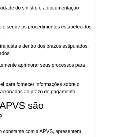
xidade do sinistro e a documentação
is e segue os procedimentos estabelecidos
.
a justa e dentro dos prazos estipulados,
ados.
ntemente aprimorar seus processos para
el para fornecer informações sobre o
lacionadas ao prazo de pagamento.
 APVS são
?
o constante com a APVS, apresentem