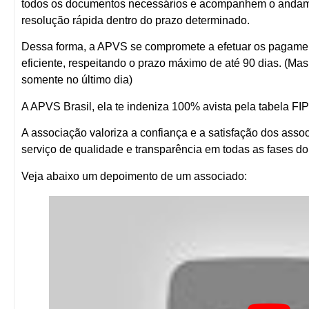
todos os documentos necessários e acompanhem o andam
resolução rápida dentro do prazo determinado.
Dessa forma, a APVS se compromete a efetuar os pagame
eficiente, respeitando o prazo máximo de até 90 dias.
(Mas 
somente no último dia)
A APVS Brasil, ela te indeniza 100% avista pela tabela F
A associação valoriza a confiança e a satisfação dos ass
serviço de qualidade e transparência em todas as fases d
Veja abaixo um depoimento de um associado: