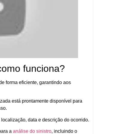
 como funciona?
e forma eficiente, garantindo aos
zada está prontamente disponível para
sso.
localização, data e descrição do ocorrido.
para a
análise do sinistro
, incluindo o