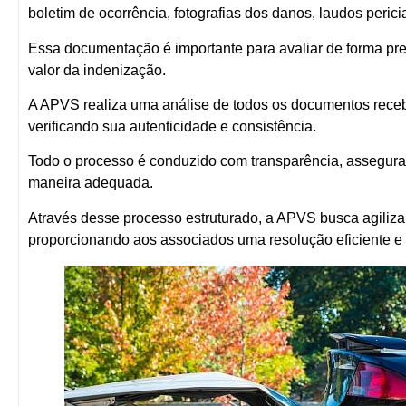
boletim de ocorrência, fotografias dos danos, laudos peric
Essa documentação é importante para avaliar de forma pre
valor da indenização.
A APVS realiza uma análise de todos os documentos rece
verificando sua autenticidade e consistência.
Todo o processo é conduzido com transparência, assegura
maneira adequada.
Através desse processo estruturado, a APVS busca agilizar
proporcionando aos associados uma resolução eficiente e