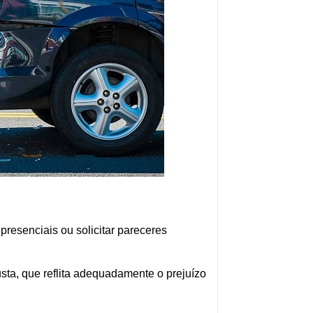
resenciais ou solicitar pareceres
ta, que reflita adequadamente o prejuízo