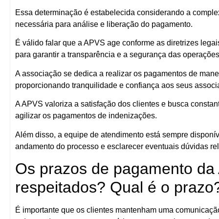
Essa determinação é estabelecida considerando a comple
necessária para análise e liberação do pagamento.
É válido falar que a APVS age conforme as diretrizes lega
para garantir a transparência e a segurança das operações
A associação se dedica a realizar os pagamentos de maneir
proporcionando tranquilidade e confiança aos seus associ
A APVS valoriza a satisfação dos clientes e busca consta
agilizar os pagamentos de indenizações.
Além disso, a equipe de atendimento está sempre disponív
andamento do processo e esclarecer eventuais dúvidas re
Os prazos de pagamento da
respeitados? Qual é o prazo
É importante que os clientes mantenham uma comunicaçã