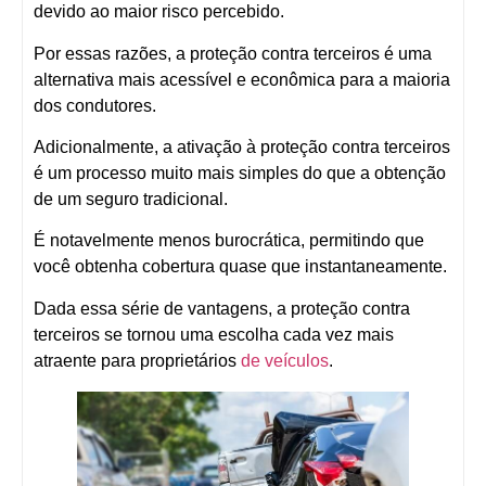
devido ao maior risco percebido.
Por essas razões, a proteção contra terceiros é uma
alternativa mais acessível e econômica para a maioria
dos condutores.
Adicionalmente, a ativação à proteção contra terceiros
é um processo muito mais simples do que a obtenção
de um seguro tradicional.
É notavelmente menos burocrática, permitindo que
você obtenha cobertura quase que instantaneamente.
Dada essa série de vantagens, a proteção contra
terceiros se tornou uma escolha cada vez mais
atraente para proprietários
de veículos
.