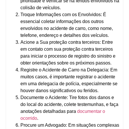
prioridade é verificar se há feridos envolvidos na
colisão de veículos.
Troque Informações com os Envolvidos:
É
essencial coletar informações dos outros
envolvidos no acidente de carro, como nome,
telefone, endereço e detalhes dos veículos.
Acione a Sua proteção contra terceiros:
Entre
em contato com sua proteção contra terceiros
para iniciar o processo de registro do sinistro e
obter orientações sobre os próximos passos.
Registre o Acidente de Carro na Delegacia:
Em
muitos casos, é importante registrar o acidente
em uma delegacia de polícia, especialmente se
houver danos significativos ou feridos.
Documente o Acidente:
Tire fotos dos danos e
do local do acidente, colete testemunhas, e faça
anotações detalhadas para
documentar o
ocorrido
.
Procure um Advogado:
Em situações complexas