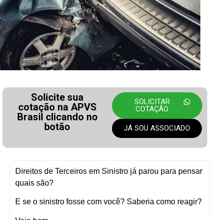
Solicite sua
SOLICITAR
cotação na APVS
COTAÇÃO
Brasil clicando no
botão
JÁ SOU ASSOCIADO
Direitos de Terceiros em Sinistro já parou para pensar
quais são?
E se o sinistro fosse com você? Saberia como reagir?