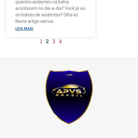
quantos acidentes na bahia
acontecem no dia-a-dia? Você já viu
os índices de acidentes? Olha só
Neste artigo vamos
LEIA MAIS
1
2
3
4